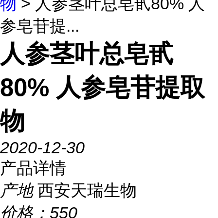
物
> 人参茎叶总皂甙80% 人
参皂苷提...
人参茎叶总皂甙
80% 人参皂苷提取
物
2020-12-30
产品详情
产地
西安天瑞生物
价格：
550