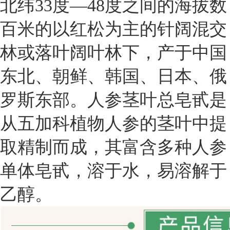
北纬33度—48度之间的海拔数
百米的以红松为主的针阔混交
林或落叶阔叶林下，产于中国
东北、朝鲜、韩国、日本、俄
罗斯东部。人参茎叶总皂甙是
从五加科植物人参的茎叶中提
取精制而成，其富含多种人参
单体皂甙，溶于水，易溶解于
乙醇。