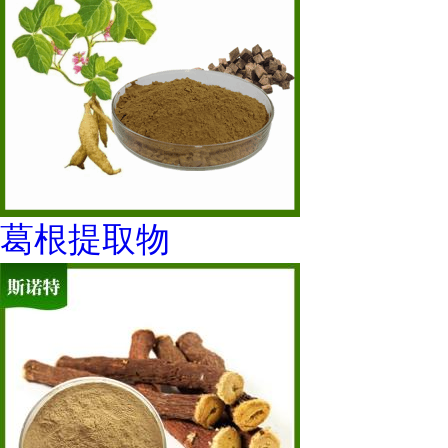
葛根提取物