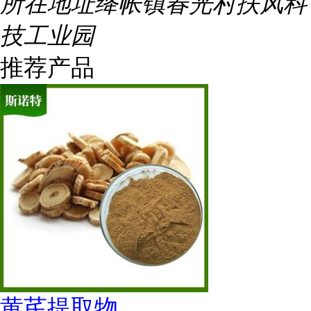
所在地址
绛帐镇春光村扶风科
技工业园
推荐产品
黄芪提取物