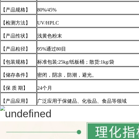
【产品规格】
80%/45%
【检测方法】
UV/HPLC
【产品性状】
浅黄色粉末
【产品粒径】
95%通过80目
【包装规格】
标准包装:25kg/纸板桶；散货:1kg/袋
【储存条件】
密闭，阴凉，防潮，避光。
【保 质 期】
24个月
【产品应用】
广泛应用于保健品、化妆品、食品等领域