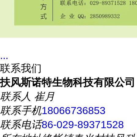
...
联系我们
扶风斯诺特生物科技有限公司
联系人
崔月
联系手机
18066736853
联系电话
86-029-89371528