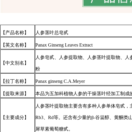
【产品名称】
人参茎叶总皂甙
【英文名称】
Panax Ginseng Leaves Extract
人参皂甙、人参提取物、人参茎叶提取物、人
【中文别名】
粉
【拉丁名称】
Panax ginseng C.A.Meyer
【提取来源】
本品为五加科植物人参的干燥茎叶经加工制成
人参茎叶提取物主要含有多种人参单体皂甙，主要有
【主要成分】
Rb3、Rd等。还含有少量的β-谷甾醇、黄酮
犀草素葡萄糖甙。