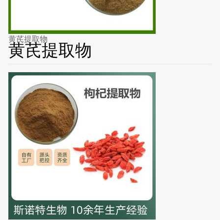
黄芪提取物
黄芪提取物