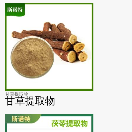
甘草提取物
甘草提取物