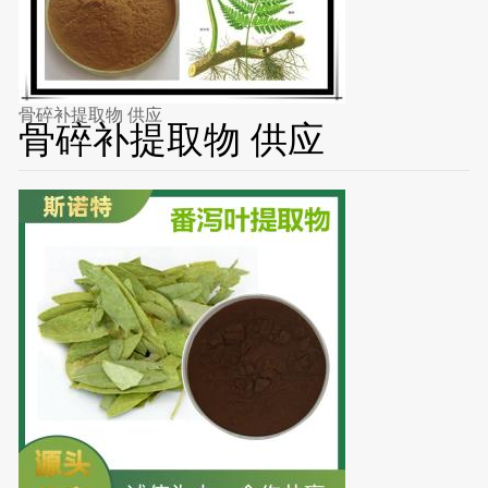
骨碎补提取物 供应
骨碎补提取物 供应