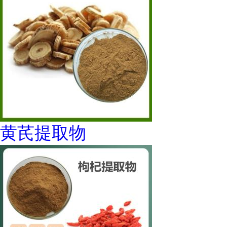
黄芪提取物