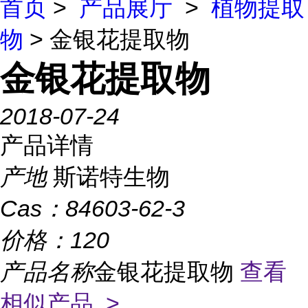
首页
>
产品展厅
>
植物提取
物
> 金银花提取物
金银花提取物
2018-07-24
产品详情
产地
斯诺特生物
Cas：
84603-62-3
价格：
120
产品名称
金银花提取物
查看
相似产品 >