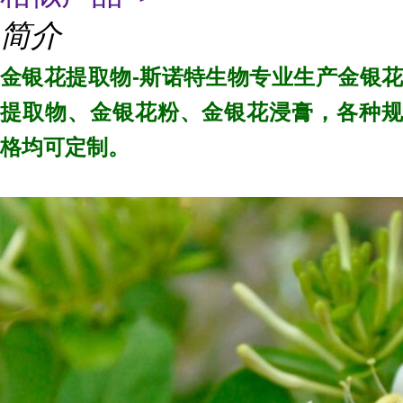
简介
金银花提取物-斯诺特生物专业生产
金银
提取物、
金银花粉、
金银花浸膏
，各种
格均可定制。