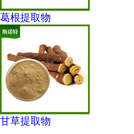
葛根提取物
甘草提取物