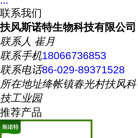
...
联系我们
扶风斯诺特生物科技有限公司
联系人
崔月
联系手机
18066736853
联系电话
86-029-89371528
所在地址
绛帐镇春光村扶风科
技工业园
推荐产品