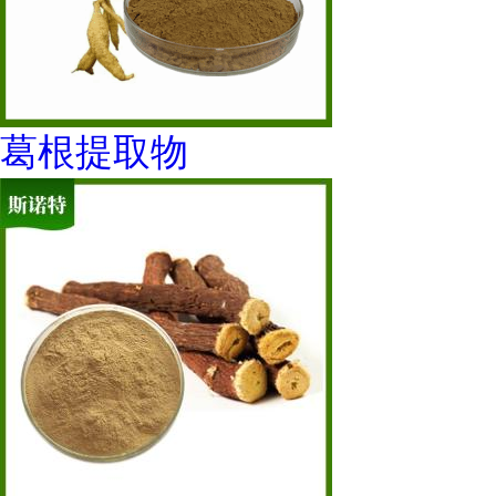
葛根提取物