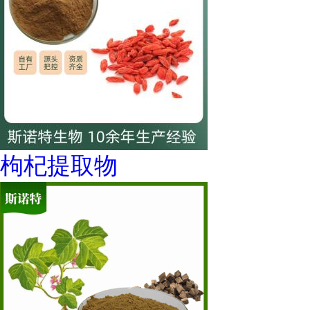
枸杞提取物