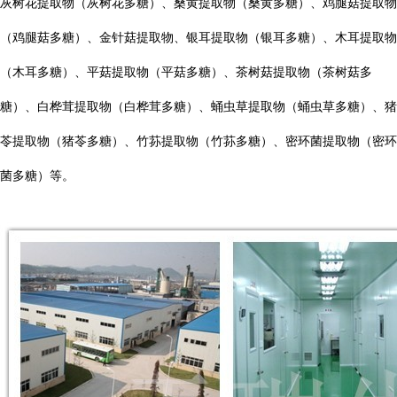
灰树花提取物（灰树花多糖）、桑黄提取物（桑黄多糖）、鸡腿菇提取物
（鸡腿菇多糖）、金针菇提取物、银耳提取物（银耳多糖）、木耳提取物
（木耳多糖）、平菇提取物（平菇多糖）、茶树菇提取物（茶树菇多
糖）、白桦茸提取物（白桦茸多糖）、蛹虫草提取物（蛹虫草多糖）、猪
苓提取物（猪苓多糖）、竹荪提取物（竹荪多糖）、密环菌提取物（密环
菌多糖）等。