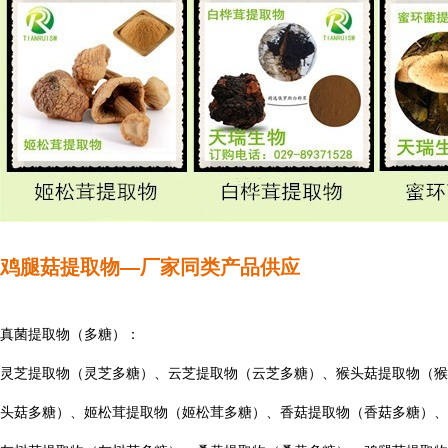
鸡腿菇提取物—
厂家同类产品供应
真菌提取物（多糖）：
灵芝提取物（灵芝多糖）、云芝提取物（云芝多糖）、猴头菇提取物（猴
头菇多糖）、姬松茸提取物（姬松茸多糖）、香菇提取物（香菇多糖）、