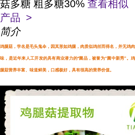
菇多糖 粗多糖30%
查看相似
产品 >
简介
鸡腿菇，学名是毛头鬼伞，因其形如鸡腿，肉质似鸡丝而得名，并无鸡肉
味，是近年来人工开发的具有商业潜力的*菌品，被誉为“菌中新秀”。鸡
腿菇营养丰富、味道鲜美，口感极好，具有很高的营养价值。