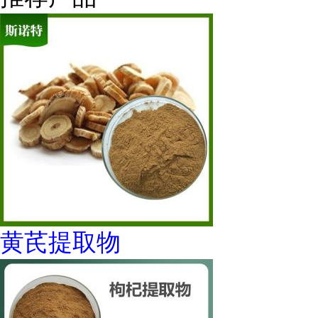
黄芪提取物