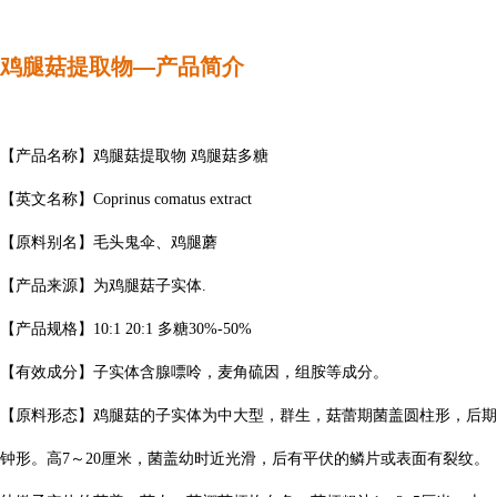
鸡腿菇提取物—产品简介
【产品名称】鸡腿菇提取物 鸡腿菇多糖
【英文名称】Coprinus comatus extract
【原料别名】毛头鬼伞、鸡腿蘑
【产品来源】为鸡腿菇子实体.
【产品规格】10:1 20:1 多糖30%-50%
【有效成分】子实体含腺嘌呤，麦角硫因，组胺等成分。
【原料形态】
鸡腿菇的子实体为中大型，群生，菇蕾期菌盖圆柱形，后期
钟形。高7～20厘米，菌盖幼时近光滑，后有平伏的鳞片或表面有裂纹。