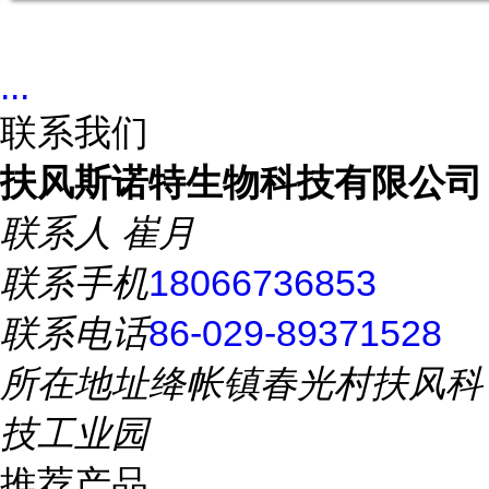
...
联系我们
扶风斯诺特生物科技有限公司
联系人
崔月
联系手机
18066736853
联系电话
86-029-89371528
所在地址
绛帐镇春光村扶风科
技工业园
推荐产品