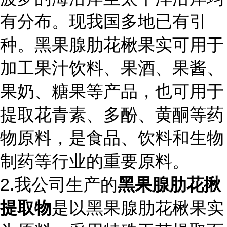
有分布。现我国多地已有引
种。黑果腺肋花楸果实可用于
加工果汁饮料、果酒、果酱、
果奶、糖果等产品，也可用于
提取花青素、多酚、黄酮等药
物原料，是食品、饮料和生物
制药等行业的重要原料。
2.我公司生产的
黑果腺肋花揪
提取物
是以
黑果腺肋花楸果实