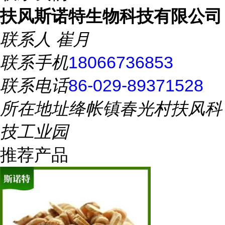
扶风斯诺特生物科技有限公司
联系人
崔月
联系手机
18066736853
联系电话
86-029-89371528
所在地址
绛帐镇春光村扶风科
技工业园
推荐产品