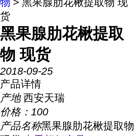
物
> 黑果腺肋花楸提取物 现
货
黑果腺肋花楸提取
物 现货
2018-09-25
产品详情
产地
西安天瑞
价格：
100
产品名称
黑果腺肋花楸提取物