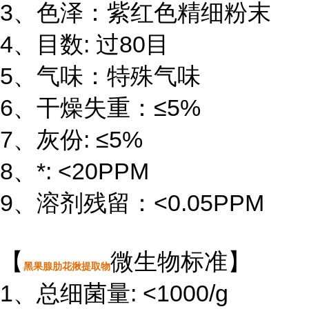
3、色泽：紫红色精细粉末
4、目数: 过80目
5、气味：特殊气味
6、干燥失重：≤5%
7、灰份: ≤5%
8、*: <20PPM
9、溶剂残留：<0.05PPM
【
微生物标准】
黑果腺肋花揪提取物
1、总细菌量: <1000/g