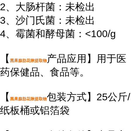
2、大肠杆菌：未检出
3、沙门氏菌：未检出
4、霉菌和酵母菌：<100/g
【
产品应用】用于医
黑果腺肋花揪提取物
药保健品、食品等。
【
包装方式】25公斤/
黑果腺肋花揪提取物
纸板桶或铝箔袋