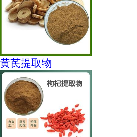
黄芪提取物