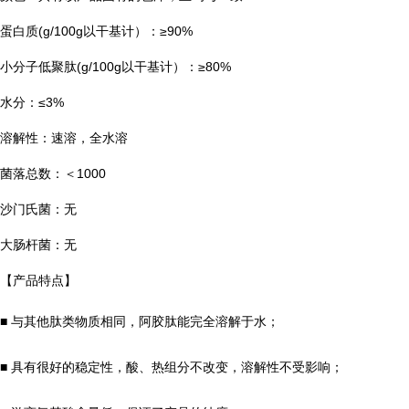
蛋白质
(g/100g以干基计）
：
≥
90%
小分子低聚肽
(g/100g以干基计）：
≥
80%
水分：≤3%
溶解性：速溶，
全水溶
菌落总数：＜1000
沙门氏菌：无
大肠杆菌：无
【产品特点】
■ 与其他肽类物质相同，阿胶肽能完全溶解于水；
■ 具有很好的稳定性，酸、热组分不改变，溶解性不受影响；