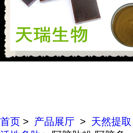
首页
>
产品展厅
>
天然提取