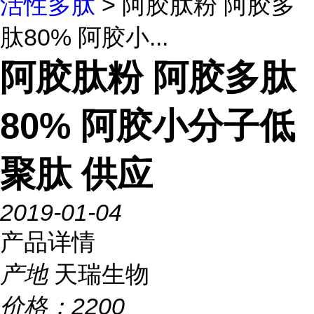
活性多肽
> 阿胶肽粉 阿胶多
肽80% 阿胶小...
阿胶肽粉 阿胶多肽
80% 阿胶小分子低
聚肽 供应
2019-01-04
产品详情
产地
天瑞生物
价格：
2200