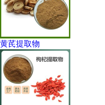
黄芪提取物