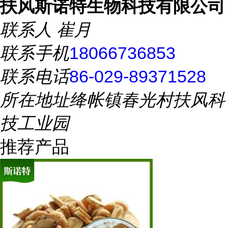
扶风斯诺特生物科技有限公司
联系人
崔月
联系手机
18066736853
联系电话
86-029-89371528
所在地址
绛帐镇春光村扶风科
技工业园
推荐产品