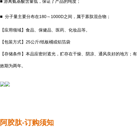
■ 游离氨基酸含量低，保证了产品的纯度；
■ 分子量主要分布在180～1000D之间，属于寡肽混合物；
【应用领域】食品、保健品、医药、化妆品等。
【包装方式】25公斤/纸板桶或铝箔袋
【存储条件】本品应密封遮光，贮存在干燥、阴凉、通风良好的地方；有
效期为两年。
阿胶肽-
订购须知