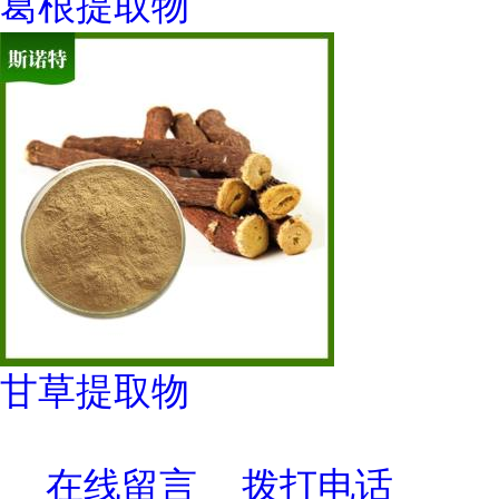
葛根提取物
甘草提取物
在线留言
拨打电话