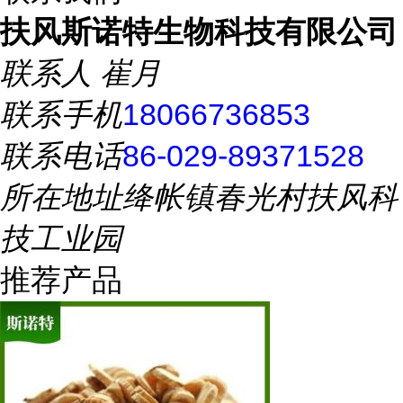
扶风斯诺特生物科技有限公司
联系人
崔月
联系手机
18066736853
联系电话
86-029-89371528
所在地址
绛帐镇春光村扶风科
技工业园
推荐产品