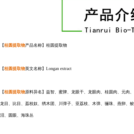
【
桂圆提取物
产品名称】桂圆提取物
【
桂圆提取物
英文名称】Longan extract
【
桂圆提取物
原料异名】益智、蜜脾、龙眼干、龙眼肉、桂圆肉、元肉、
龙目、比目、荔枝奴、绣木团、川弹子、亚荔枝、木弹、骊珠、燕卵、鲛
泪、圆眼、海珠丛