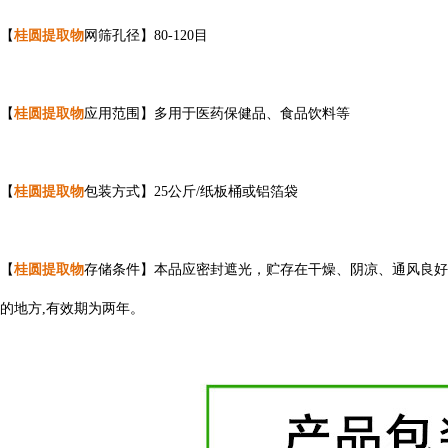
【
桂圆提取物
网筛孔径】80-120目
【
桂圆提取物
应用范围】多用于医药保健品、食品饮料等
【
桂圆提取物
包装方式】25公斤/纸板桶或铝箔袋
【
桂圆提取物
存储条件】本品应密封遮光，贮存在干燥、阴凉、通风良好
的地方,有效期为两年。