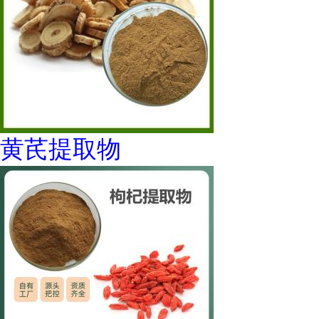
黄芪提取物