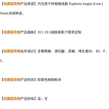
【
桂圆提取物
产品来源】为无患子科植物龙眼 Euphoria longan (Lour.)
Steud.的假种皮。
【
桂圆提取物
产品规格】10:1 20:1或根据客户需求定制
【
桂圆提取物
化学成分】含葡萄糖、酒石酸、蔗糖、维生素B1、B2、P、
C。
【
桂圆提取物
产品性状】棕黄色精细粉末
【
桂圆提取物
产品性味】温；甘