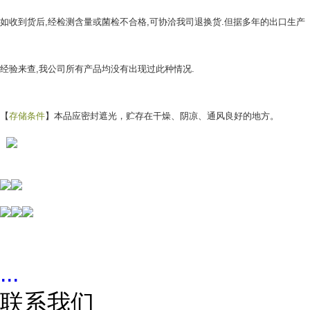
如收到货后,经检测含量或菌检不合格,可协洽我司退换货.但据多年的出口生产
经验来查,我公司所有产品均没有出现过此种情况.
【
存储条件
】本品应密封遮光，贮存在干燥、阴凉、通风良好的地方。
...
联系我们