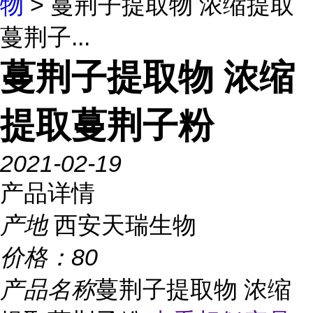
物
> 蔓荆子提取物 浓缩提取
蔓荆子...
蔓荆子提取物 浓缩
提取蔓荆子粉
2021-02-19
产品详情
产地
西安天瑞生物
价格：
80
产品名称
蔓荆子提取物 浓缩