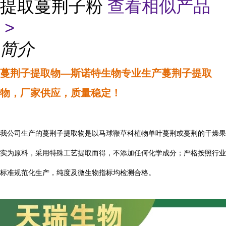
提取蔓荆子粉
查看相似产品
>
简介
蔓荆子提取物—斯诺特生物专业生产
蔓荆子提取
物
，厂家供应，质量稳定！
我公司生产的蔓荆子提取物是以
马球鞭草科植物单叶蔓荆或蔓荆的干燥果
实
为原料，采用特殊工艺提取而得，不添加任何化学成分；
严格按照行业
标准规范化生产，纯度及微生物指标均检测合格。