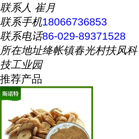
联系人
崔月
联系手机
18066736853
联系电话
86-029-89371528
所在地址
绛帐镇春光村扶风科
技工业园
推荐产品