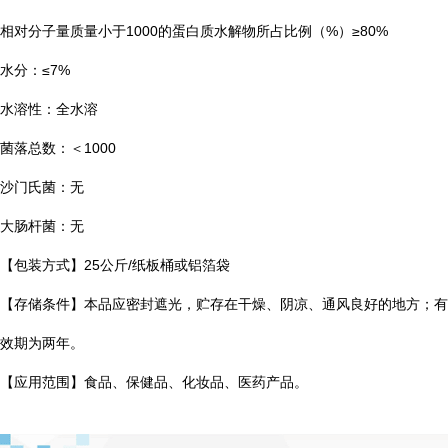
相对分子量质量小于1000的蛋白质水解物所占比例（%）≥80%
水分：≤7%
水溶性：全水溶
菌落总数：＜1000
沙门氏菌：无
大肠杆菌：无
【包装方式】25公斤/纸板桶或铝箔袋
【存储条件】本品应密封遮光，贮存在干燥、阴凉、通风良好的地方；有
效期为两年。
【应用范围】食品、保健品、化妆品、医药产品。