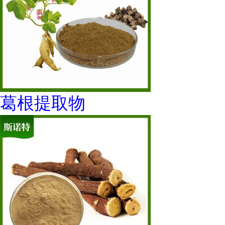
葛根提取物