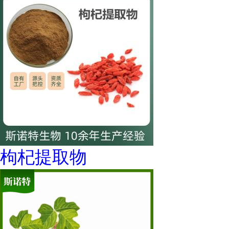
枸杞提取物