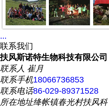
...
联系我们
扶风斯诺特生物科技有限公司
联系人
崔月
联系手机
18066736853
联系电话
86-029-89371528
所在地址
绛帐镇春光村扶风科