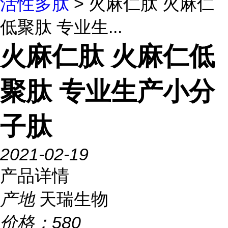
活性多肽
> 火麻仁肽 火麻仁
低聚肽 专业生...
火麻仁肽 火麻仁低
聚肽 专业生产小分
子肽
2021-02-19
产品详情
产地
天瑞生物
价格：
580