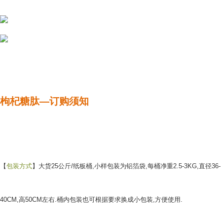
枸杞糖肽
—
订购须知
【
包装方式
】大货25公斤/纸板桶,小样包装为铝箔袋,每桶净重2.5-3KG,直径36-
40CM,高50CM左右.桶内包装也可根据要求换成小包装,方便使用.