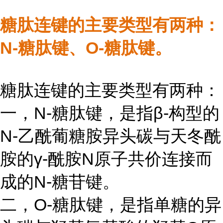
糖肽连键的主要类型有两种：
N-糖肽键、O-糖肽键。
糖肽连键的主要类型有两种：
一，N-糖肽键，是指β-构型的
N-乙酰葡糖胺异头碳与天冬酰
胺的γ-酰胺N原子共价连接而
成的N-糖苷键。
二，O-糖肽键，是指单糖的异