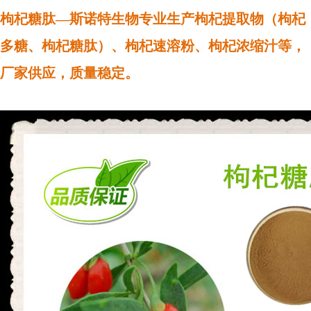
枸杞糖肽—斯诺特生物专业生产枸杞提取物（枸杞
多糖、枸杞糖肽）、枸杞速溶粉、枸杞浓缩汁等，
厂家供应，质量稳定。