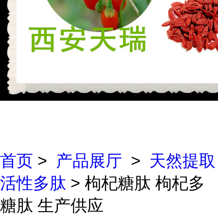
首页
>
产品展厅
>
天然提取
活性多肽
> 枸杞糖肽 枸杞多
糖肽 生产供应