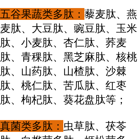
五谷果蔬类多肽：
藜麦肽、燕
麦肽、大豆肽、豌豆肽、玉米
肽、小麦肽、杏仁肽、荞麦
肽、青稞肽、黑芝麻肽、核桃
肽、山药肽、山楂肽、沙棘
肽、桃仁肽、苦瓜肽、红枣
肽、枸杞肽、葵花盘肽等；
真菌类多肽：
虫草肽、茯苓