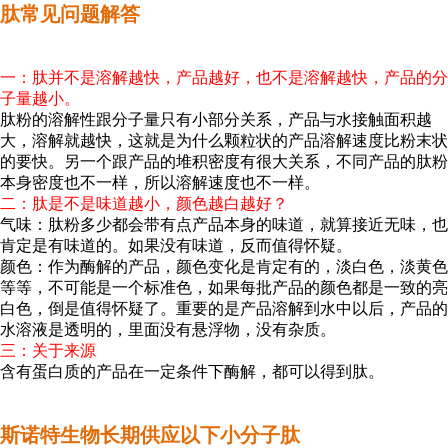
肽常见问题解答
一：肽并不是溶解越快，产品越好，也不是溶解越快，产品的分
子量越小。
肽粉的溶解性跟分子量只有小部分关系，产品与水接触面积越
大，溶解就越快，这就是为什么颗粒状的产品溶解速度比粉末状
的要快。另一个跟产品的堆积密度有很大关系，不同产品的肽粉
本身密度也不一样，所以溶解速度也不一样。
二：肽是不是味道越小，颜色越白越好？
气味：肽粉多少都会带有点产品本身的味道，就算接近无味，也
肯定是有味道的。如果没有味道，反而值得怀疑。
颜色：作为酶解的产品，颜色变化是肯定有的，淡白色，淡黄色
等等，不可能是一个标准色，如果每批产品的颜色都是一致的亮
白色，倒是值得怀疑了。重要的是产品溶解到水中以后，产品的
水溶液是透明的，里面没有悬浮物，没有杂质。
三：关于来源
含有蛋白质的产品在一定条件下酶解，都可以得到肽。
斯诺特生物长期供应以下小分子肽