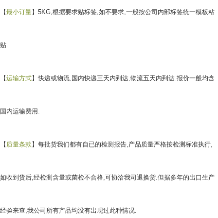
【
最小订量
】5KG,根据要求贴标签,如不要求,一般按公司内部标签统一模板粘
贴.
【
运输方式
】快递或物流,国内快递三天内到达,物流五天内到达.报价一般均含
国内运输费用.
【
质量条款
】每批货我们都有自已的检测报告,产品质量严格按检测标准执行,
如收到货后,经检测含量或菌检不合格,可协洽我司退换货.但据多年的出口生产
经验来查,我公司所有产品均没有出现过此种情况.