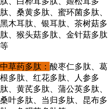
肽、白桦茸多肽、姬松茸多
肽、桑黄多肽、蜜环菌多肽、
黑木耳肽、银耳肽、茶树菇多
肽、猴头菇多肽、金针菇多肽
等
中草药多肽：
酸枣仁多肽、葛
根多肽、红花多肽、人参多
肽、黄芪多肽、蒲公英多肽、
桑叶多肽、当归多肽、昆布多