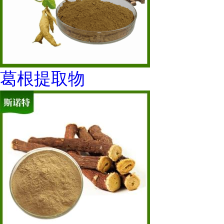
葛根提取物