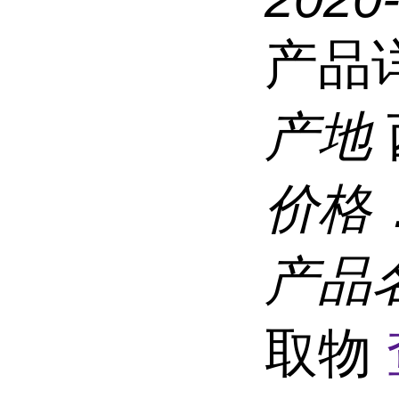
产品
产地
价格
产品
取物