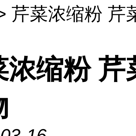
> 芹菜浓缩粉 芹
菜浓缩粉 芹
物
-03-16