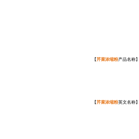
芹菜浓缩粉
【
产品名称
芹菜
浓缩粉
【
英文名称】Cel