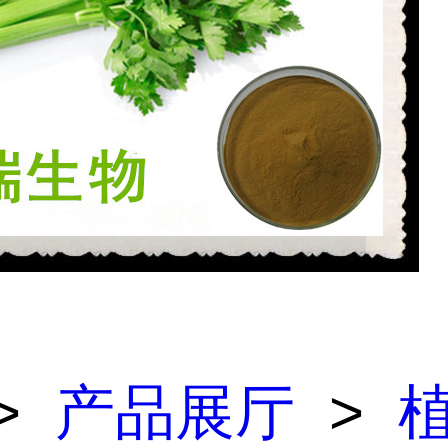
>
产品展厅
>