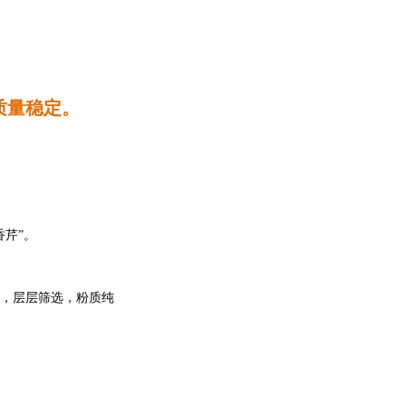
质量稳定。
香芹”。
，层层筛选，粉质纯