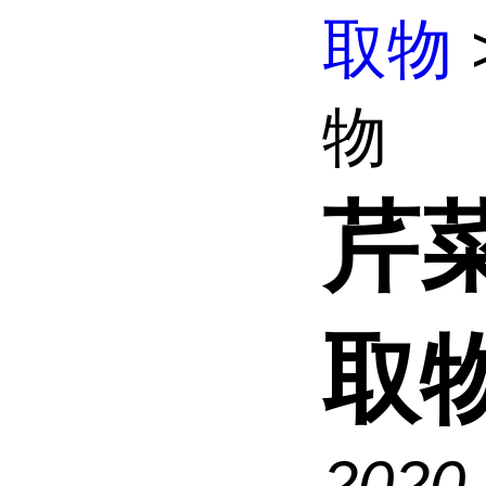
取物
物
芹
取
2020