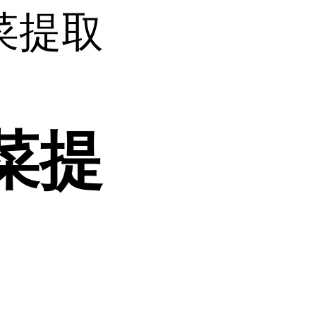
菜提取
菜提