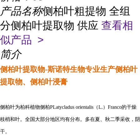
产品名称
侧柏叶粗提物 全组
分侧柏叶提取物 供应
查看相
似产品 >
简介
侧柏叶提取物-斯诺特生物专业生产
侧柏叶
提取物、
侧柏叶
浸膏
侧柏叶为柏科植物侧柏PLatycladus orientalis（L.）Franco的干燥
枝梢和叶。全国大部分地区均有分布。多在夏、秋二季采收，阴
干。