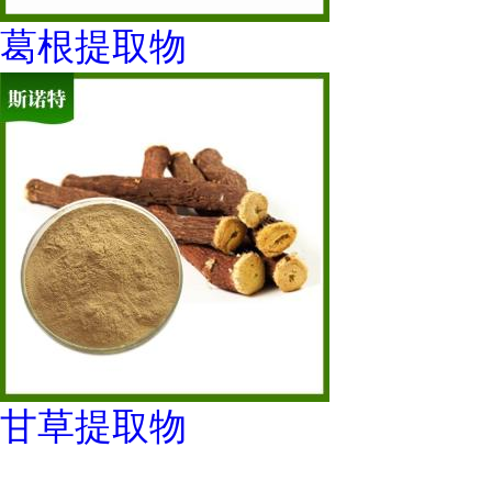
葛根提取物
甘草提取物