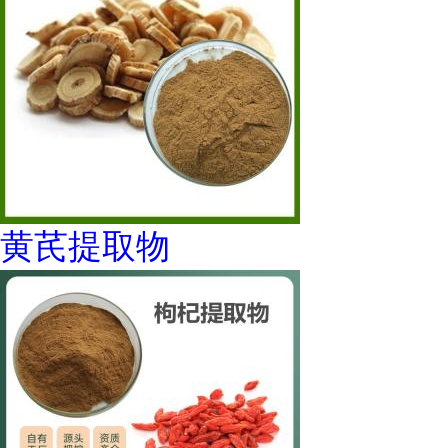
黄芪提取物