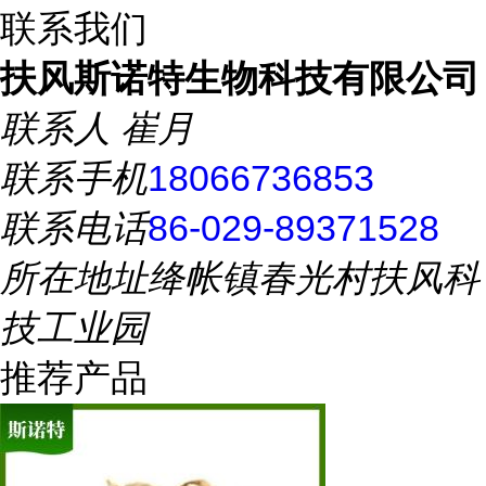
联系我们
扶风斯诺特生物科技有限公司
联系人
崔月
联系手机
18066736853
联系电话
86-029-89371528
所在地址
绛帐镇春光村扶风科
技工业园
推荐产品