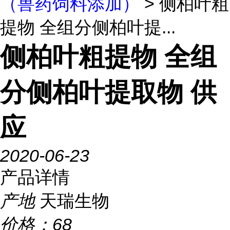
（兽药饲料添加）
> 侧柏叶粗
提物 全组分侧柏叶提...
侧柏叶粗提物 全组
分侧柏叶提取物 供
应
2020-06-23
产品详情
产地
天瑞生物
价格：
68