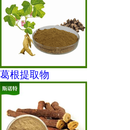
葛根提取物