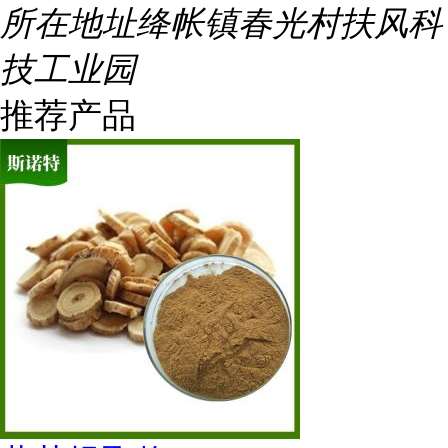
所在地址
绛帐镇春光村扶风科
技工业园
推荐产品