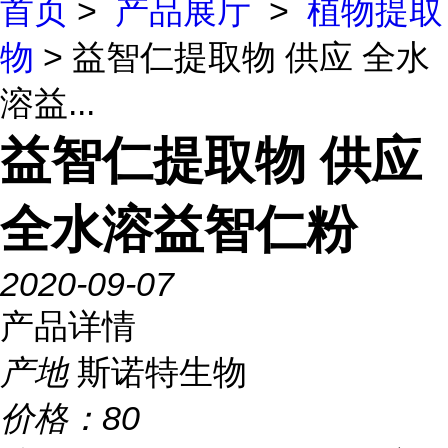
首页
>
产品展厅
>
植物提取
物
> 益智仁提取物 供应 全水
溶益...
益智仁提取物 供应
全水溶益智仁粉
2020-09-07
产品详情
产地
斯诺特生物
价格：
80