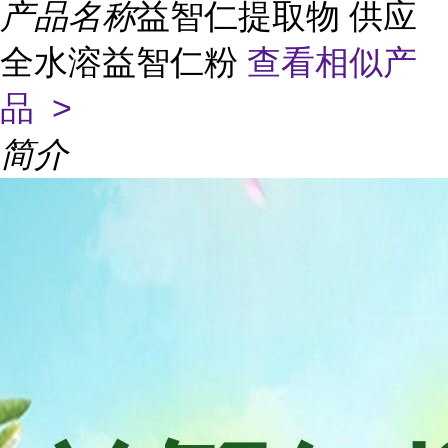
产品名称
益智仁提取物 供应
全水溶益智仁粉
查看相似产
品 >
简介