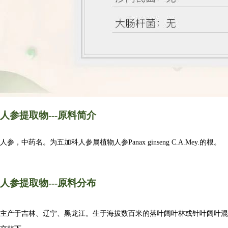
人参
提取物
---
原料
简介
人参，中药名。为五加科人参属植物人参Panax ginseng C.A.Mey.的根。
人参
提取物
---
原料
分布
主产于吉林、辽宁、黑龙江。生于海拔数百米的落叶阔叶林或针叶阔叶混