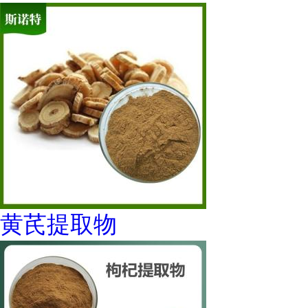
黄芪提取物