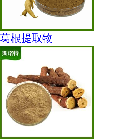
葛根提取物