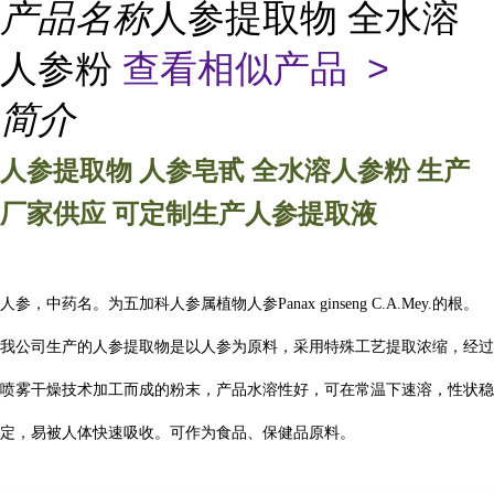
产品名称
人参提取物 全水溶
人参粉
查看相似产品 >
简介
人参
提取物 人参皂甙 全水溶人参粉 生产
厂家供应 可定制生产
人参
提取液
人参，中药名。为五加科人参属植物人参Panax ginseng C.A.Mey.的根。
我公司生产的
人参
提取物是以
人参
为原料，采用特殊工艺提取浓缩，
经过
喷雾干燥技术加工而成的粉末，产品水溶性好，可在常温下速溶，性状稳
定，易被人体快速吸收。
可作为食品、保健品原料。