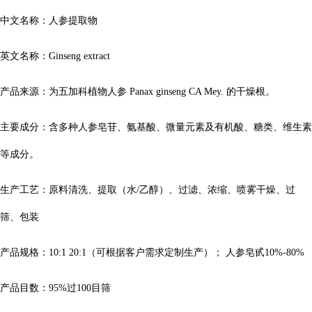
中文名称：人参提取物
英文名称：Ginseng extract
产品来源：
为五加科植物人参 Panax ginseng CA Mey. 的干燥根。
主要成分：
含多种人参皂苷、氨基酸、微量元素及有机酸、糖类、维生素
等成分。
生产工艺：原料清洗、提取（水/乙醇）、过滤、浓缩、喷雾干燥、过
筛、包装
产品规格：10:1 20:1（可根据客户需求定制生产）；
人参皂甙10%-80%
产品目数：95%过100目筛