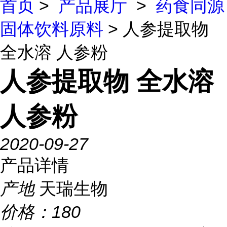
首页
>
产品展厅
>
药食同源
固体饮料原料
> 人参提取物
全水溶 人参粉
人参提取物 全水溶
人参粉
2020-09-27
产品详情
产地
天瑞生物
价格：
180