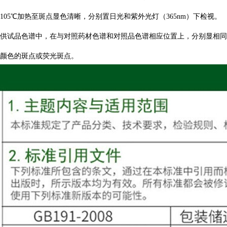
105℃加热至斑点显色清晰，分别置日光和紫外光灯（365nm）下检视。
供试品色谱中，在与对照药材色谱和对照品色谱相应位置上，分别显相同
颜色的斑点或荧光斑点。