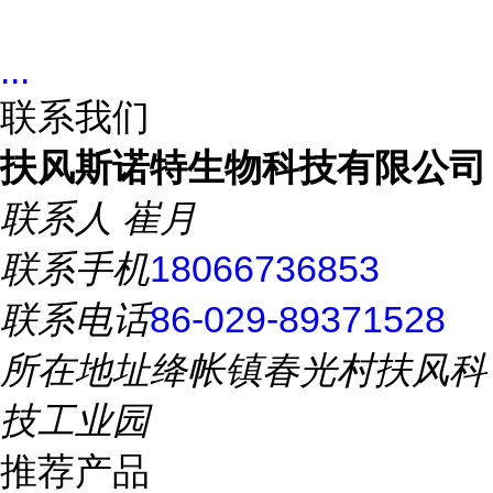
...
联系我们
扶风斯诺特生物科技有限公司
联系人
崔月
联系手机
18066736853
联系电话
86-029-89371528
所在地址
绛帐镇春光村扶风科
技工业园
推荐产品