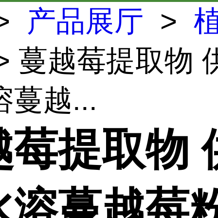
>
产品展厅
>
> 蔓越莓提取物 
蔓越...
越莓提取物 
水溶蔓越莓