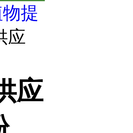
植物提
供应
供应
粉