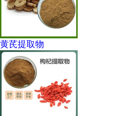
黄芪提取物