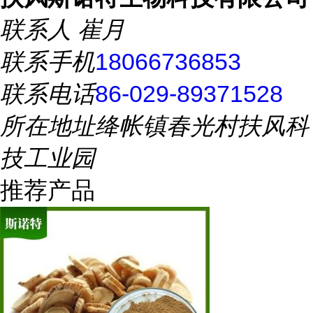
联系人
崔月
联系手机
18066736853
联系电话
86-029-89371528
所在地址
绛帐镇春光村扶风科
技工业园
推荐产品