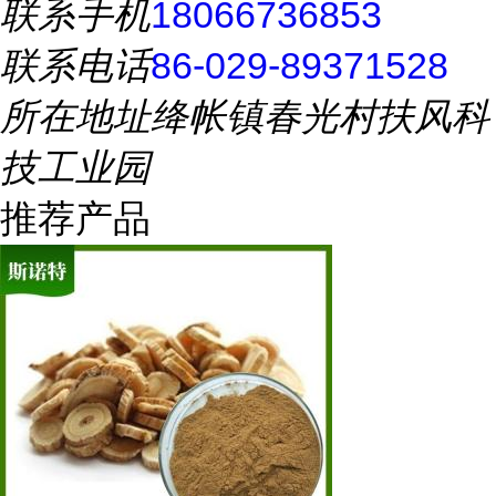
联系手机
18066736853
联系电话
86-029-89371528
所在地址
绛帐镇春光村扶风科
技工业园
推荐产品