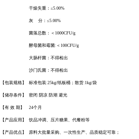
干燥失重：≤5.00%
灰 分：≤5.00%
菌落总数：＜1000CFU/g
酵母菌和霉菌:＜100CFU/g
大肠杆菌：不得检出
沙门氏菌：不得检出
【包装规格】
标准包装:25kg/纸板桶；散货:1kg/袋
【储存条件】
密闭 阴凉 防潮 避光
【有 效 期】
24个月
【产品应用】
饮品冲调、压片糖果、代餐粉等
【产品优点】
原料大批量采购、一次性生产、品质稳定可靠；