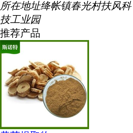
所在地址
绛帐镇春光村扶风科
技工业园
推荐产品