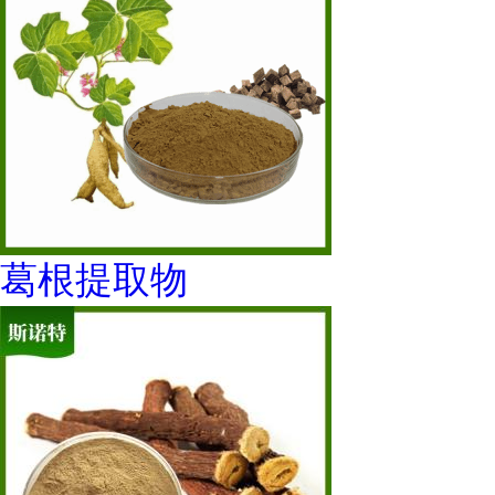
葛根提取物