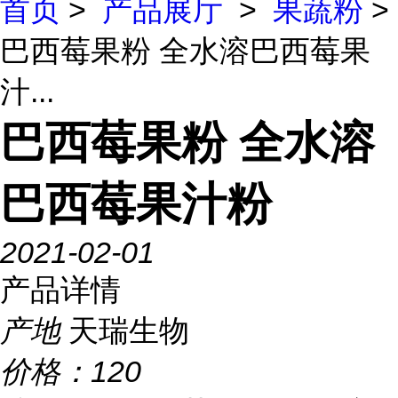
首页
>
产品展厅
>
果蔬粉
>
巴西莓果粉 全水溶巴西莓果
汁...
巴西莓果粉 全水溶
巴西莓果汁粉
2021-02-01
产品详情
产地
天瑞生物
价格：
120