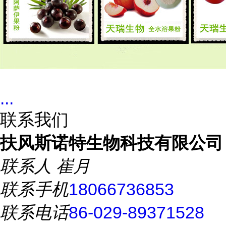
...
联系我们
扶风斯诺特生物科技有限公司
联系人
崔月
联系手机
18066736853
联系电话
86-029-89371528