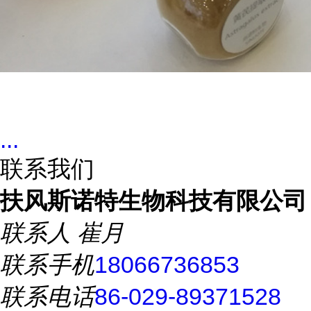
...
联系我们
扶风斯诺特生物科技有限公司
联系人
崔月
联系手机
18066736853
联系电话
86-029-89371528