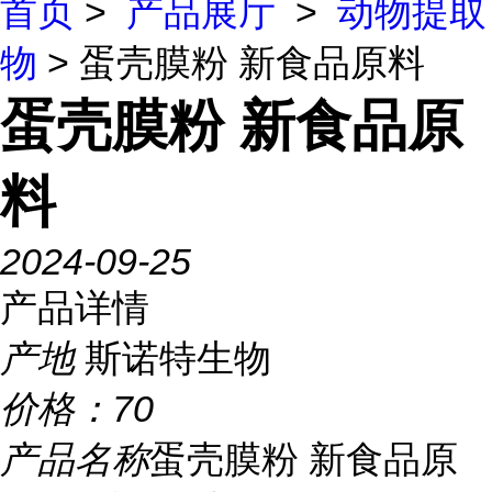
首页
>
产品展厅
>
动物提取
物
> 蛋壳膜粉 新食品原料
蛋壳膜粉 新食品原
料
2024-09-25
产品详情
产地
斯诺特生物
价格：
70
产品名称
蛋壳膜粉 新食品原