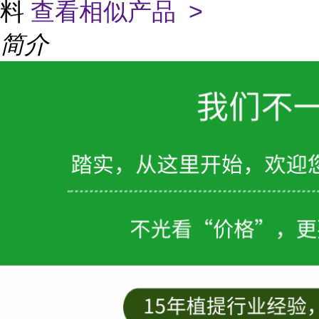
料
查看相似产品 >
简介