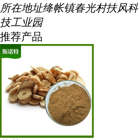
所在地址
绛帐镇春光村扶风科
技工业园
推荐产品