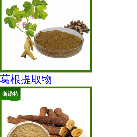
葛根提取物