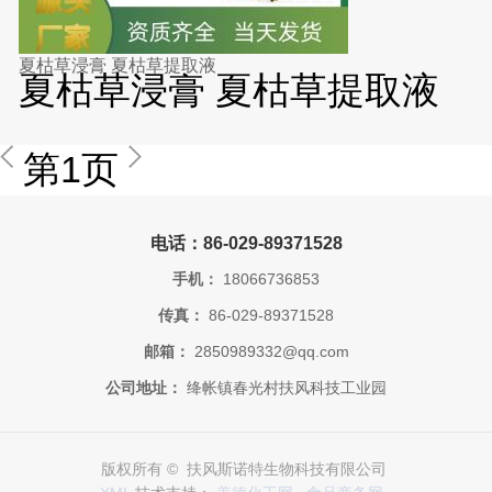
夏枯草浸膏 夏枯草提取液
夏枯草浸膏 夏枯草提取液
第1页
电话：86-029-89371528
手机：
18066736853
传真：
86-029-89371528
邮箱：
2850989332@qq.com
公司地址：
绛帐镇春光村扶风科技工业园
版权所有 © 扶风斯诺特生物科技有限公司