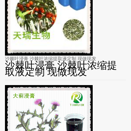
沙棘叶浸膏 沙棘叶浓缩提取液定制 现做现发
沙棘叶浸膏 沙棘叶浓缩提
取液定制 现做现发