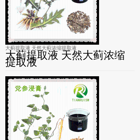
大蓟提取液 天然大蓟浓缩提取液
大蓟提取液 天然大蓟浓缩
提取液