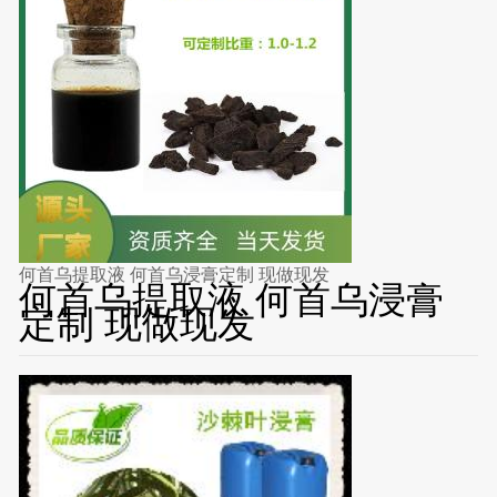
何首乌提取液 何首乌浸膏定制 现做现发
何首乌提取液 何首乌浸膏
定制 现做现发