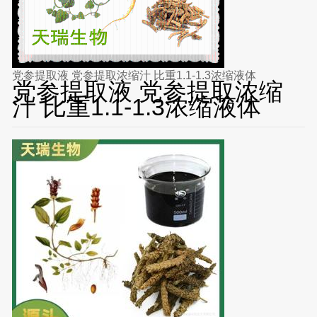
党参提取液 党参提取浓缩汁 比重1.1-1.3浓缩液体
党参提取液 党参提取浓缩
汁 比重1.1-1.3浓缩液体